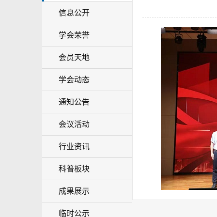
信息公开
学会荣誉
会员天地
学会动态
通知公告
会议活动
行业资讯
科普板块
成果展示
临时公示