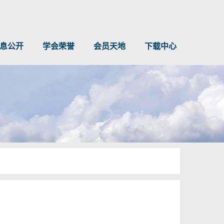
息公开
学会荣誉
会员天地
下载中心