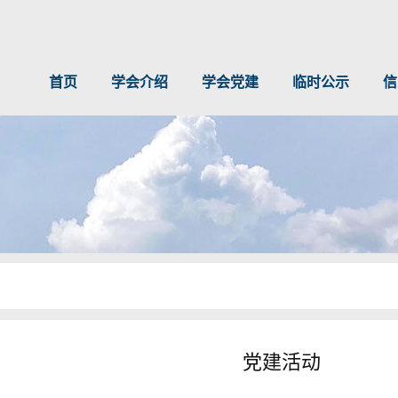
首页
学会介绍
学会党建
临时公示
信
党建活动