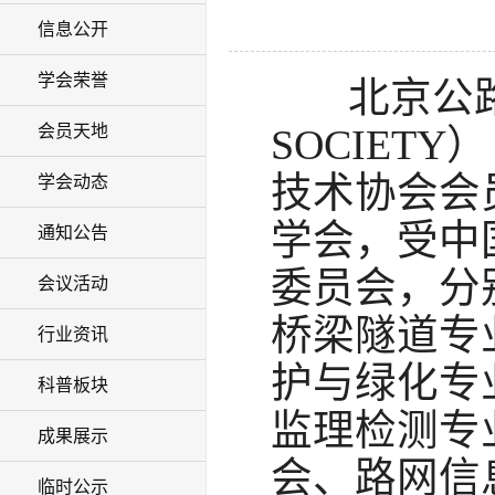
信息公开
学会荣誉
北京公路学会
会员天地
SOCIETY
技术协会会
学会动态
学会，受中
通知公告
委员会，分
会议活动
桥梁隧道专
行业资讯
护与绿化专
科普板块
监理检测专
成果展示
会、路网信
临时公示