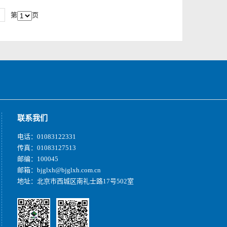
第
页
联系我们
电话：01083122331
传真：01083127513
邮编：100045
邮箱：bjglxh@bjglxh.com.cn
地址：北京市西城区南礼士路17号502室