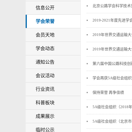
北京公路学会科学技术
信息公开
2019-2021年度先进学
学会荣誉
会员天地
2019年世界交通运输
学会动态
2019年世界交通运输
通知公告
第六届中国公路科技创
会议活动
学会再获5A级社会组
行业资讯
保持荣誉 再争佳绩
科普板块
5A级社会组织（2018
成果展示
5A级社会组织（北京市民
临时公示