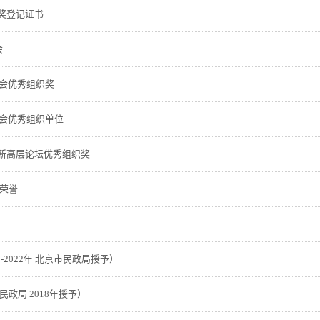
奖登记证书
会
大会优秀组织奖
大会优秀组织单位
新高层论坛优秀组织奖
织荣誉
年-2022年 北京市民政局授予）
政局 2018年授予）