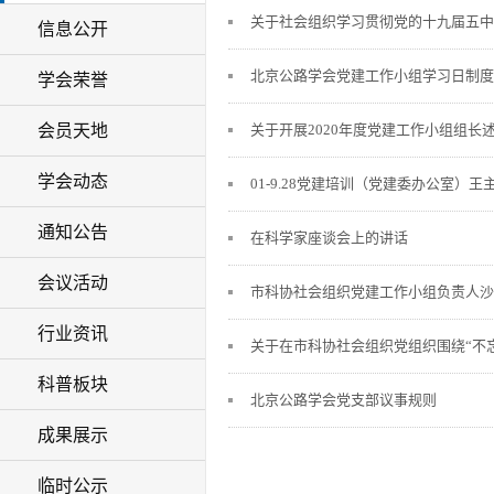
关于社会组织学习贯彻党的十九届五中
信息公开
北京公路学会党建工作小组学习日制度
学会荣誉
会员天地
关于开展2020年度党建工作小组组长
学会动态
01-9.28党建培训（党建委办公室）王主
通知公告
在科学家座谈会上的讲话
会议活动
市科协社会组织党建工作小组负责人沙
行业资讯
关于在市科协社会组织党组织围绕“不忘初
科普板块
北京公路学会党支部议事规则
成果展示
临时公示