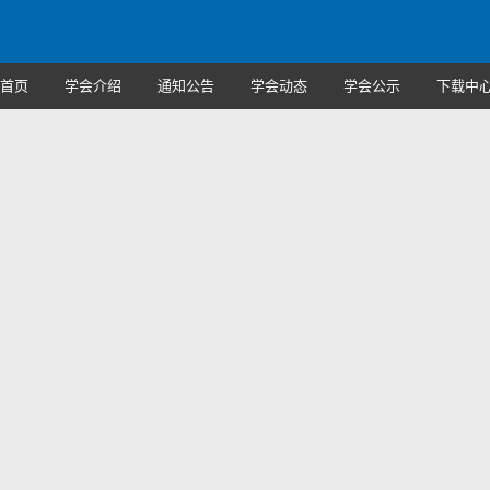
首页
学会介绍
通知公告
学会动态
学会公示
下载中